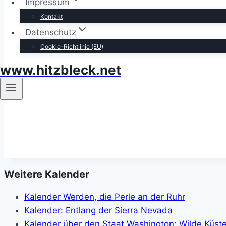
Impressum
Kontakt
Datenschutz
Cookie-Richtlinie (EU)
www.hitzbleck.net
Weitere Kalender
Kalender Werden, die Perle an der Ruhr
Kalender: Entlang der Sierra Nevada
Kalender über den Staat Washington: Wilde Küst