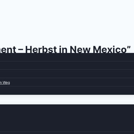
ent – Herbst in New Mexico”
en Weg