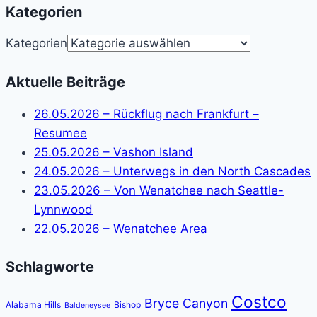
Kategorien
Kategorien
Aktuelle Beiträge
26.05.2026 – Rückflug nach Frankfurt –
Resumee
25.05.2026 – Vashon Island
24.05.2026 – Unterwegs in den North Cascades
23.05.2026 – Von Wenatchee nach Seattle-
Lynnwood
22.05.2026 – Wenatchee Area
Schlagworte
Costco
Bryce Canyon
Alabama Hills
Bishop
Baldeneysee