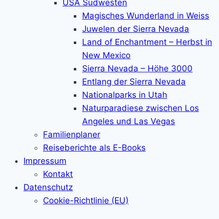
USA Südwesten
Magisches Wunderland in Weiss
Juwelen der Sierra Nevada
Land of Enchantment – Herbst in
New Mexico
Sierra Nevada – Höhe 3000
Entlang der Sierra Nevada
Nationalparks in Utah
Naturparadiese zwischen Los
Angeles und Las Vegas
Familienplaner
Reiseberichte als E-Books
Impressum
Kontakt
Datenschutz
Cookie-Richtlinie (EU)