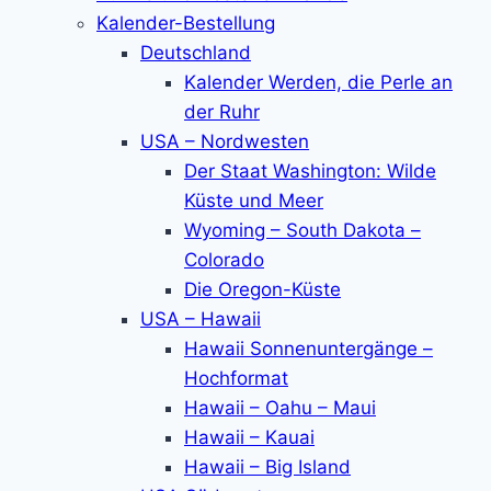
Kalender-Bestellung
Deutschland
Kalender Werden, die Perle an
der Ruhr
USA – Nordwesten
Der Staat Washington: Wilde
Küste und Meer
Wyoming – South Dakota –
Colorado
Die Oregon-Küste
USA – Hawaii
Hawaii Sonnenuntergänge –
Hochformat
Hawaii – Oahu – Maui
Hawaii – Kauai
Hawaii – Big Island