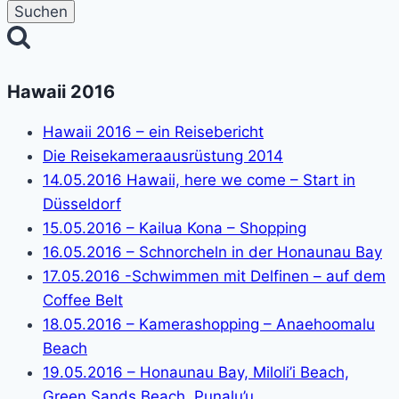
Hawaii 2016
Hawaii 2016 – ein Reisebericht
Die Reisekameraausrüstung 2014
14.05.2016 Hawaii, here we come – Start in
Düsseldorf
15.05.2016 – Kailua Kona – Shopping
16.05.2016 – Schnorcheln in der Honaunau Bay
17.05.2016 -Schwimmen mit Delfinen – auf dem
Coffee Belt
18.05.2016 – Kamerashopping – Anaehoomalu
Beach
19.05.2016 – Honaunau Bay, Miloli’i Beach,
Green Sands Beach, Punalu’u