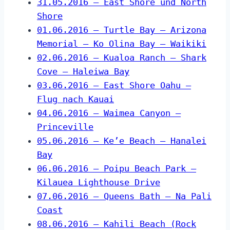
31.05.2016 – East Shore und North
Shore
01.06.2016 – Turtle Bay – Arizona
Memorial – Ko Olina Bay – Waikiki
02.06.2016 – Kualoa Ranch – Shark
Cove – Haleiwa Bay
03.06.2016 – East Shore Oahu –
Flug nach Kauai
04.06.2016 – Waimea Canyon –
Princeville
05.06.2016 – Ke’e Beach – Hanalei
Bay
06.06.2016 – Poipu Beach Park –
Kilauea Lighthouse Drive
07.06.2016 – Queens Bath – Na Pali
Coast
08.06.2016 – Kahili Beach (Rock