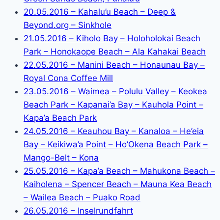
20.05.2016 – Kahalu’u Beach – Deep &
Beyond.org – Sinkhole
21.05.2016 – Kiholo Bay – Holoholokai Beach
Park – Honokaope Beach – Ala Kahakai Beach
22.05.2016 – Manini Beach – Honaunau Bay –
Royal Cona Coffee Mill
23.05.2016 – Waimea – Polulu Valley – Keokea
Beach Park – Kapanai’a Bay – Kauhola Point –
Kapa’a Beach Park
24.05.2016 – Keauhou Bay – Kanaloa – He’eia
Bay – Keikiwa’a Point – Ho’Okena Beach Park –
Mango-Belt – Kona
25.05.2016 – Kapa’a Beach – Mahukona Beach –
Kaiholena – Spencer Beach – Mauna Kea Beach
– Wailea Beach – Puako Road
26.05.2016 – Inselrundfahrt