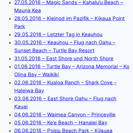
27.05.2016 – Magic Sands – Kahalu’u Beach –
Mauna Kea
28.05.2016 – Kleinod im Pazifik – Kikaua Point
Park
29.05.2016 – Letzter Tag in Keauhou
30.05.2016 – Keauhou – Flug nach Oahu –
Sunset Beach – Turtle Bay Resort
31.05.2016 – East Shore und North Shore
01.06.2016 – Turtle Bay – Arizona Memorial – Ko
Olina Bay – Waikiki
02.06.2016 – Kualoa Ranch – Shark Cove –
Haleiwa Bay
03.06.2016 – East Shore Oahu – Flug nach
Kauai
04.06.2016 – Waimea Canyon – Princeville
05.06.2016 – Ke’e Beach – Hanalei Bay
06.06.2016 – Poipu Beach Park – Kilauea