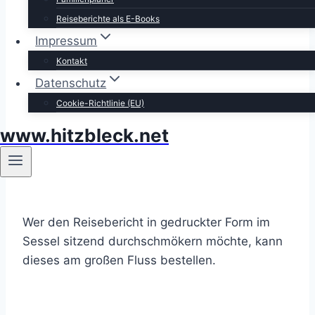
Reiseberichte als E-Books
Impressum
Kontakt
Datenschutz
Cookie-Richtlinie (EU)
www.hitzbleck.net
Wer den Reisebericht in gedruckter Form im
Sessel sitzend durchschmökern möchte, kann
dieses am großen Fluss bestellen.