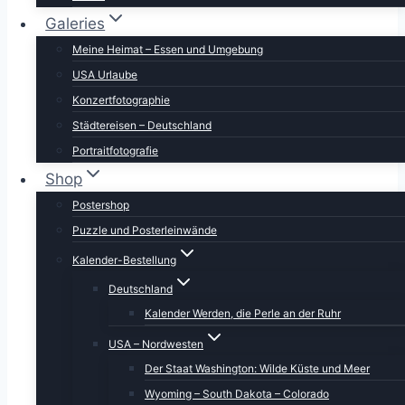
Galeries
Meine Heimat – Essen und Umgebung
USA Urlaube
Konzertfotographie
Städtereisen – Deutschland
Portraitfotografie
Shop
Postershop
Puzzle und Posterleinwände
Kalender-Bestellung
Deutschland
Kalender Werden, die Perle an der Ruhr
USA – Nordwesten
Der Staat Washington: Wilde Küste und Meer
Wyoming – South Dakota – Colorado