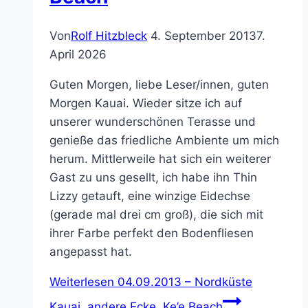
Von
Rolf Hitzbleck
4. September 2013
7.
April 2026
Guten Morgen, liebe Leser/innen, guten
Morgen Kauai. Wieder sitze ich auf
unserer wunderschönen Terasse und
genieße das friedliche Ambiente um mich
herum. Mittlerweile hat sich ein weiterer
Gast zu uns gesellt, ich habe ihn Thin
Lizzy getauft, eine winzige Eidechse
(gerade mal drei cm groß), die sich mit
ihrer Farbe perfekt den Bodenfliesen
angepasst hat.
Weiterlesen
04.09.2013 – Nordküste
Kauai, andere Ecke, Ke’e Beach