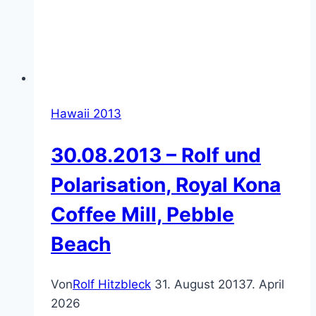
Hawaii 2013
30.08.2013 – Rolf und
Polarisation, Royal Kona
Coffee Mill, Pebble
Beach
Von
Rolf Hitzbleck
31. August 2013
7. April
2026