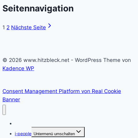
Seitennavigation
1
2
Nächste Seite
© 2026 www.hitzbleck.net - WordPress Theme von
Kadence WP
Consent Management Platform von Real Cookie
Banner
Home
i-people
Untermenü umschalten