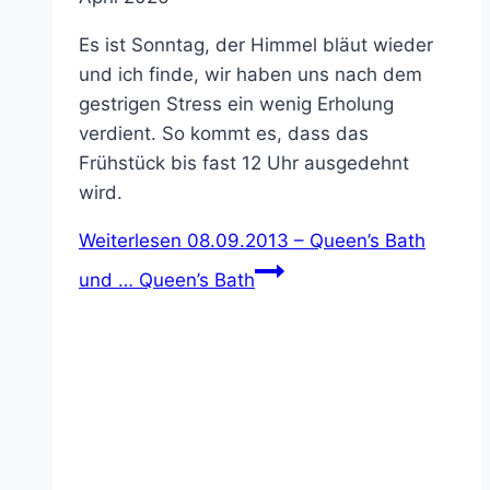
Es ist Sonntag, der Himmel bläut wieder
und ich finde, wir haben uns nach dem
gestrigen Stress ein wenig Erholung
verdient. So kommt es, dass das
Frühstück bis fast 12 Uhr ausgedehnt
wird.
Weiterlesen
08.09.2013 – Queen’s Bath
und … Queen’s Bath