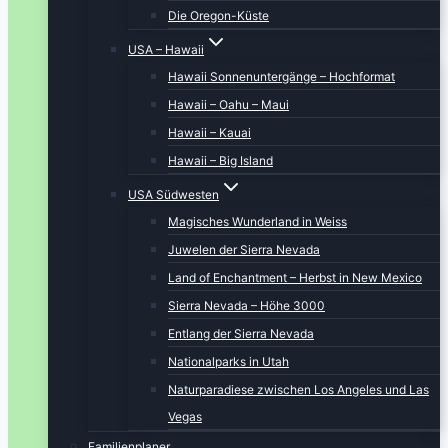
Die Oregon-Küste
USA – Hawaii
Hawaii Sonnenuntergänge – Hochformat
Hawaii – Oahu – Maui
Hawaii – Kauai
Hawaii – Big Island
USA Südwesten
Magisches Wunderland in Weiss
Juwelen der Sierra Nevada
Land of Enchantment – Herbst in New Mexico
Sierra Nevada – Höhe 3000
Entlang der Sierra Nevada
Nationalparks in Utah
Naturparadiese zwischen Los Angeles und Las
Vegas
Familienplaner