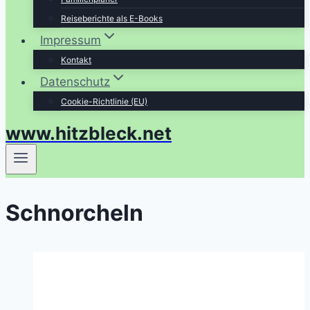
Reiseberichte als E-Books
Impressum
Kontakt
Datenschutz
Cookie-Richtlinie (EU)
www.hitzbleck.net
Schnorcheln