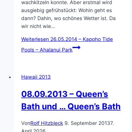
wachkitzeln konnte. Aber erstmal wird
ausgiebig gefrühstückt: Wohin geht es
dann? Dahin, wo schönes Wetter ist. Da
wir nicht wie…
Weiterlesen
26.05.2014 – Kapoho Tide
Pools – Ahalanui Park
Hawaii 2013
08.09.2013 – Queen’s
Bath und … Queen’s Bath
Von
Rolf Hitzbleck
9. September 2013
7.
April 2026