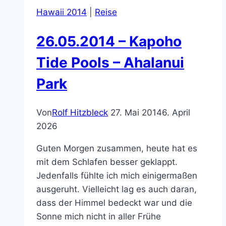
Hawaii 2014
|
Reise
26.05.2014 – Kapoho
Tide Pools – Ahalanui
Park
Von
Rolf Hitzbleck
27. Mai 2014
6. April
2026
Guten Morgen zusammen, heute hat es
mit dem Schlafen besser geklappt.
Jedenfalls fühlte ich mich einigermaßen
ausgeruht. Vielleicht lag es auch daran,
dass der Himmel bedeckt war und die
Sonne mich nicht in aller Frühe