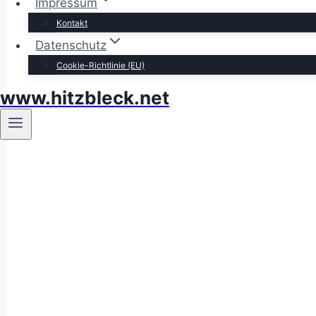
Impressum
Kontakt
Datenschutz
Cookie-Richtlinie (EU)
www.hitzbleck.net