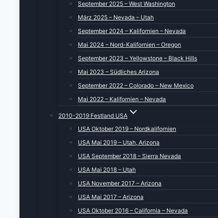
September 2025 – West Washington
März 2025 – Nevada – Utah
September 2024 – Kalifornien – Nevada
Mai 2024 – Nord-Kalifornien – Oregon
September 2023 – Yellowstone – Black Hills
Mai 2023 – Südliches Arizona
September 2022 – Colorado – New Mexico
Mai 2022 – Kalifornien – Nevada
2010-2019 Festland USA
USA Oktober 2019 – Nordkalifornien
USA Mai 2019 – Utah, Arizona
USA September 2018 – Sierra Nevada
USA Mai 2018 – Utah
USA November 2017 – Arizona
USA Mai 2017 – Arizona
USA Oktober 2016 – California – Nevada