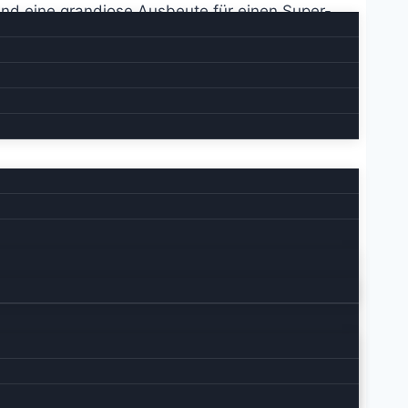
und eine grandiose Ausbeute für einen Super-