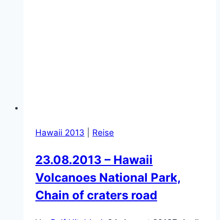
Hawaii 2013
|
Reise
23.08.2013 – Hawaii
Volcanoes National Park,
Chain of craters road