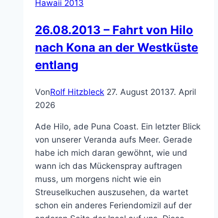
Hawaii 2013
26.08.2013 – Fahrt von Hilo
nach Kona an der Westküste
entlang
Von
Rolf Hitzbleck
27. August 2013
7. April
2026
Ade Hilo, ade Puna Coast. Ein letzter Blick
von unserer Veranda aufs Meer. Gerade
habe ich mich daran gewöhnt, wie und
wann ich das Mückenspray auftragen
muss, um morgens nicht wie ein
Streuselkuchen auszusehen, da wartet
schon ein anderes Feriendomizil auf der