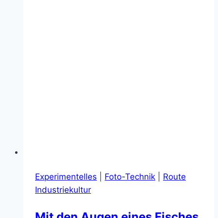
Experimentelles
|
Foto-Technik
|
Route
Industriekultur
Mit den Augen eines Fisches