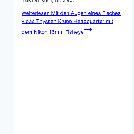
machen darf, ist die…
Weiterlesen
Mit den Augen eines Fisches
– das Thyssen Krupp Headquarter mit
dem Nikon 16mm Fisheye