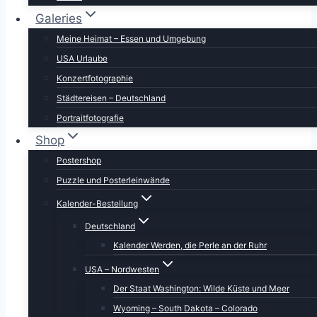
Galeries
Meine Heimat – Essen und Umgebung
USA Urlaube
Konzertfotographie
Städtereisen – Deutschland
Portraitfotografie
Shop
Postershop
Puzzle und Posterleinwände
Kalender-Bestellung
Deutschland
Kalender Werden, die Perle an der Ruhr
USA – Nordwesten
Der Staat Washington: Wilde Küste und Meer
Wyoming – South Dakota – Colorado