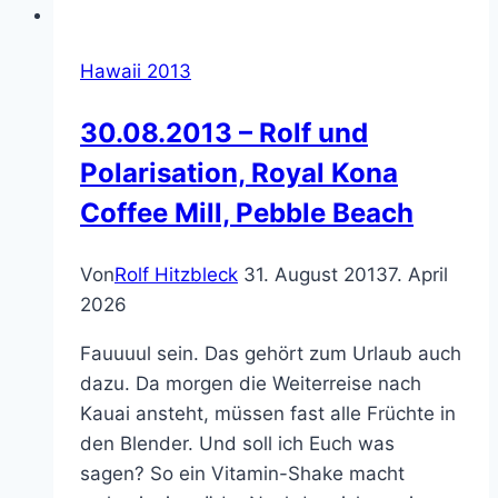
Hawaii 2013
30.08.2013 – Rolf und
Polarisation, Royal Kona
Coffee Mill, Pebble Beach
Von
Rolf Hitzbleck
31. August 2013
7. April
2026
Fauuuul sein. Das gehört zum Urlaub auch
dazu. Da morgen die Weiterreise nach
Kauai ansteht, müssen fast alle Früchte in
den Blender. Und soll ich Euch was
sagen? So ein Vitamin-Shake macht