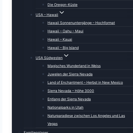
Die Oregon-Küste
USA – Hawaii
Hawaii Sonnenuntergänge – Hochformat
Hawaii – Oahu – Maui
Hawaii – Kauai
Hawaii – Big Island
USA Südwesten
Magisches Wunderland in Weiss
Juwelen der Sierra Nevada
Land of Enchantment – Herbst in New Mexico
Sierra Nevada – Höhe 3000
Entlang der Sierra Nevada
Nationalparks in Utah
Naturparadiese zwischen Los Angeles und Las
Vegas
Familienplaner