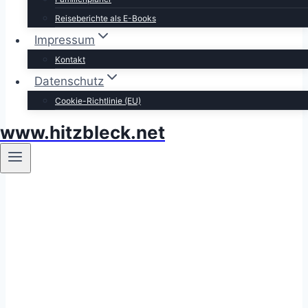
Reiseberichte als E-Books
Impressum
Kontakt
Datenschutz
Cookie-Richtlinie (EU)
www.hitzbleck.net