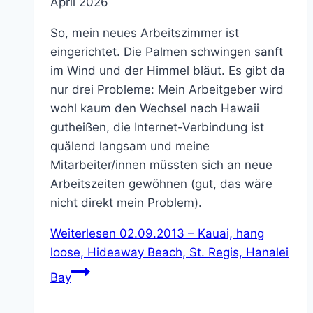
April 2026
So, mein neues Arbeitszimmer ist
eingerichtet. Die Palmen schwingen sanft
im Wind und der Himmel bläut. Es gibt da
nur drei Probleme: Mein Arbeitgeber wird
wohl kaum den Wechsel nach Hawaii
gutheißen, die Internet-Verbindung ist
quälend langsam und meine
Mitarbeiter/innen müssten sich an neue
Arbeitszeiten gewöhnen (gut, das wäre
nicht direkt mein Problem).
Weiterlesen
02.09.2013 – Kauai, hang
loose, Hideaway Beach, St. Regis, Hanalei
Bay