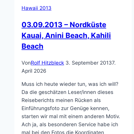
Hawaii 2013
03.09.2013 – Nordküste
Kauai, Anini Beach, Kahili
Beach
Von
Rolf Hitzbleck
3. September 2013
7.
April 2026
Muss ich heute wieder tun, was ich will?
Da die geschätzen Leser/innen dieses
Reiseberichts meinen Rücken als
Einführungsfoto zur Genüge kennen,
starten wir mal mit einem anderen Motiv.
Ach ja, als besonderen Service habe ich
mal bei den Fotos die Koordinaten