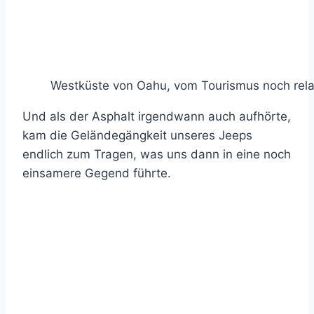
Westküste von Oahu, vom Tourismus noch rela
Und als der Asphalt irgendwann auch aufhörte,
kam die Geländegängkeit unseres Jeeps
endlich zum Tragen, was uns dann in eine noch
einsamere Gegend führte.