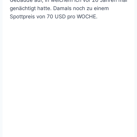
Gebäude auf, in welchem ich vor 26 Jahren mal
genächtigt hatte. Damals noch zu einem
Spottpreis von 70 USD pro WOCHE.