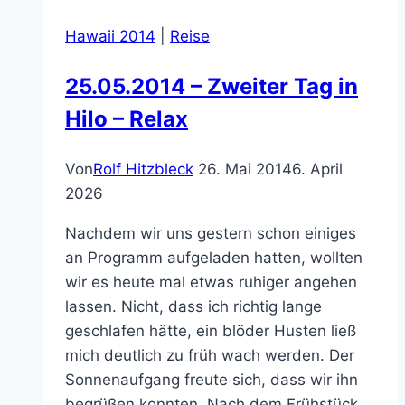
Hawaii 2014
|
Reise
25.05.2014 – Zweiter Tag in
Hilo – Relax
Von
Rolf Hitzbleck
26. Mai 2014
6. April
2026
Nachdem wir uns gestern schon einiges
an Programm aufgeladen hatten, wollten
wir es heute mal etwas ruhiger angehen
lassen. Nicht, dass ich richtig lange
geschlafen hätte, ein blöder Husten ließ
mich deutlich zu früh wach werden. Der
Sonnenaufgang freute sich, dass wir ihn
begrüßen konnten. Nach dem Frühstück