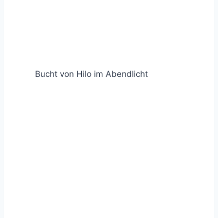
Bucht von Hilo im Abendlicht