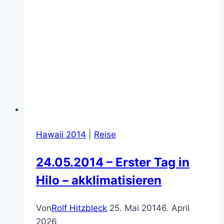
Hawaii 2014
|
Reise
24.05.2014 – Erster Tag in
Hilo – akklimatisieren
Von
Rolf Hitzbleck
25. Mai 2014
6. April
2026