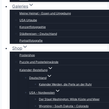
Galeries
Meine Heimat – Essen und Umgebung
USA Urlaube
Konzertfotographie
Städtereisen – Deutschland
Portraitfotografie
Shop
Postershop
Puzzle und Posterleinwände
Kalender-Bestellung
Deutschland
Kalender Werden, die Perle an der Ruhr
USA – Nordwesten
Der Staat Washington: Wilde Küste und Meer
Wyoming – South Dakota – Colorado