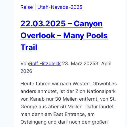
Reise
|
Utah-Nevada-2025
22.03.2025 – Canyon
Overlook – Many Pools
Trail
Von
Rolf Hitzbleck
23. März 2025
3. April
2026
Heute fahren wir nach Westen. Obwohl es
anders anmutet, ist der Zion Nationalpark
von Kanab nur 30 Meilen entfernt, von St.
George aus aber 50 Meilen. Dafür landet
man dann am East Entrance, am
Osteingang und darf noch den großen