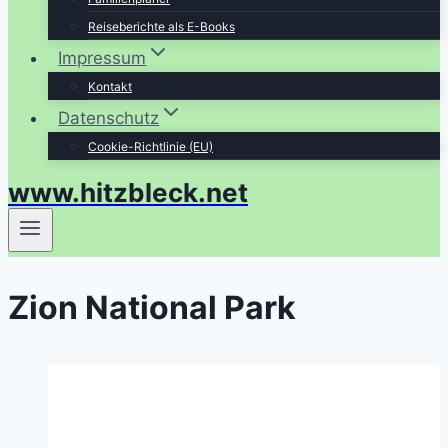
Reiseberichte als E-Books
Impressum
Kontakt
Datenschutz
Cookie-Richtlinie (EU)
www.hitzbleck.net
Zion National Park