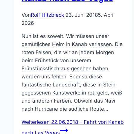
Von
Rolf Hitzbleck
23. Juni 2018
5. April
2026
Nun ist es soweit. Wir müssen unser
gemütliches Heim in Kanab verlassen. Die
roten Felsen, die wir an jedem Morgen
beim Frühstück von unserem
Frühstückstisch aus gesehen haben,
werden uns fehlen. Ebenso diese
fantastische Landschaft, diese in Stein
gegossenen Kunstwerke in rot, gelb, weiß
und anderen Farben. Obwohl das Navi
nach Hurricane die südliche Route…
Weiterlesen
22.06.2018 – Fahrt von Kanab
nach Las Vegas