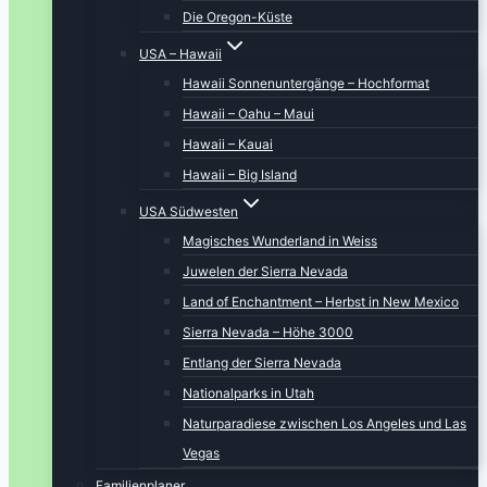
Die Oregon-Küste
USA – Hawaii
Hawaii Sonnenuntergänge – Hochformat
Hawaii – Oahu – Maui
Hawaii – Kauai
Hawaii – Big Island
USA Südwesten
Magisches Wunderland in Weiss
Juwelen der Sierra Nevada
Land of Enchantment – Herbst in New Mexico
Sierra Nevada – Höhe 3000
Entlang der Sierra Nevada
Nationalparks in Utah
Naturparadiese zwischen Los Angeles und Las
Vegas
Familienplaner