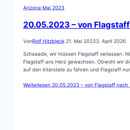
Arizona Mai 2023
20.05.2023 – von Flagstaf
Von
Rolf Hitzbleck
21. Mai 2023
3. April 2026
Schaaade, wir müssen Flagstaff verlassen. N
Flagstaff ans Herz gewachsen. Obwohl wir di
auf den Interstate zu fahren und Flagstaff n
Weiterlesen
20.05.2023 – von Flagstaff nach