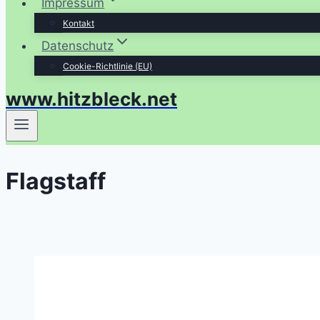
Impressum
Kontakt
Datenschutz
Cookie-Richtlinie (EU)
www.hitzbleck.net
Flagstaff