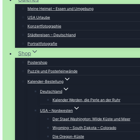
Meine Heimat – Essen und Umgebung
USA Urlaube
Konzertfotographie
Städtereisen – Deutschland
Portraitfotografie
Shop
Postershop
Puzzle und Posterleinwände
Kalender-Bestellung
Deutschland
Kalender Werden, die Perle an der Ruhr
USA – Nordwesten
Der Staat Washington: Wilde Küste und Meer
Wyoming – South Dakota – Colorado
Die Oregon-Küste