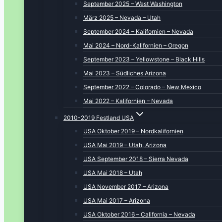
September 2025 – West Washington
März 2025 – Nevada – Utah
September 2024 – Kalifornien – Nevada
Mai 2024 – Nord-Kalifornien – Oregon
September 2023 – Yellowstone – Black Hills
Mai 2023 – Südliches Arizona
September 2022 – Colorado – New Mexico
Mai 2022 – Kalifornien – Nevada
2010-2019 Festland USA
USA Oktober 2019 – Nordkalifornien
USA Mai 2019 – Utah, Arizona
USA September 2018 – Sierra Nevada
USA Mai 2018 – Utah
USA November 2017 – Arizona
USA Mai 2017 – Arizona
USA Oktober 2016 – California – Nevada