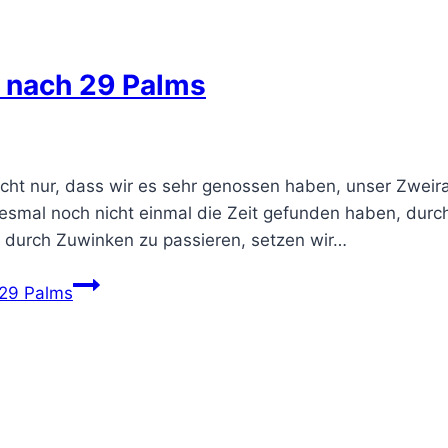
f nach 29 Palms
icht nur, dass wir es sehr genossen haben, unser Zwei
esmal noch nicht einmal die Zeit gefunden haben, dur
ur durch Zuwinken zu passieren, setzen wir…
 29 Palms