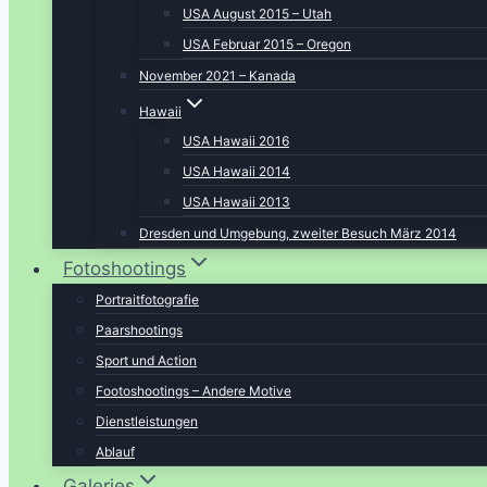
USA August 2015 – Utah
USA Februar 2015 – Oregon
November 2021 – Kanada
Hawaii
USA Hawaii 2016
USA Hawaii 2014
USA Hawaii 2013
Dresden und Umgebung, zweiter Besuch März 2014
Fotoshootings
Portraitfotografie
Paarshootings
Sport und Action
Footoshootings – Andere Motive
Dienstleistungen
Ablauf
Galeries