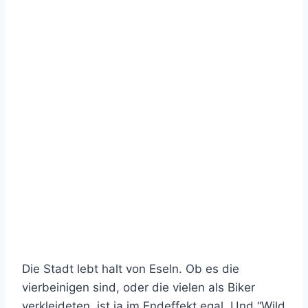
Die Stadt lebt halt von Eseln. Ob es die
vierbeinigen sind, oder die vielen als Biker
verkleideten, ist ja im Endeffekt egal. Und “Wild