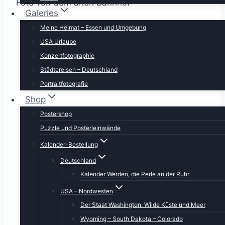
Foto von dem alten Bahnhof
Galeries
Meine Heimat – Essen und Umgebung
USA Urlaube
Konzertfotographie
Städtereisen – Deutschland
Portraitfotografie
Shop
Postershop
Puzzle und Posterleinwände
Kalender-Bestellung
Deutschland
Kalender Werden, die Perle an der Ruhr
USA – Nordwesten
Der Staat Washington: Wilde Küste und Meer
Wyoming – South Dakota – Colorado