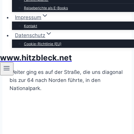
Reiseberichte als E-Books
Impressum
Kontakt
Datenschutz
Cookie-Richtlinie (EU)
www.hitzbleck.net
Weiter ging es auf der Straße, die uns diagonal
bis zur 64 nach Norden führte, in den
Nationalpark.