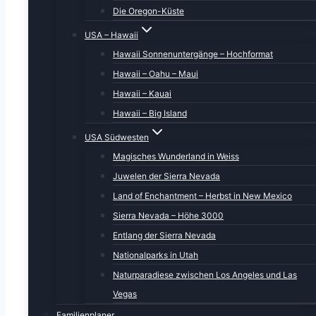
Die Oregon-Küste
USA – Hawaii
Hawaii Sonnenuntergänge – Hochformat
Hawaii – Oahu – Maui
Hawaii – Kauai
Hawaii – Big Island
USA Südwesten
Magisches Wunderland in Weiss
Juwelen der Sierra Nevada
Land of Enchantment – Herbst in New Mexico
Sierra Nevada – Höhe 3000
Entlang der Sierra Nevada
Nationalparks in Utah
Naturparadiese zwischen Los Angeles und Las
Vegas
Familienplaner