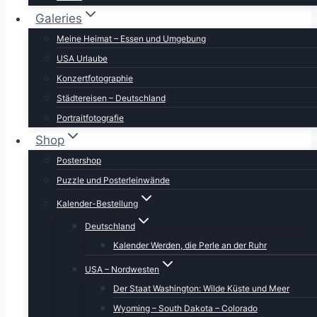
Galeries
Meine Heimat – Essen und Umgebung
USA Urlaube
Konzertfotographie
Städtereisen – Deutschland
Portraitfotografie
Shop
Postershop
Puzzle und Posterleinwände
Kalender-Bestellung
Deutschland
Kalender Werden, die Perle an der Ruhr
USA – Nordwesten
Der Staat Washington: Wilde Küste und Meer
Wyoming – South Dakota – Colorado