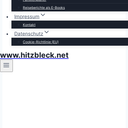
Reiseberichte als E-Books
Impressum
Kontakt
Datenschutz
Cookie-Richtlinie (EU)
www.hitzbleck.net