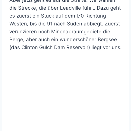
Aber jetzt geht es auf die Straße. Wir wählen
die Strecke, die über Leadville führt. Dazu geht
es zuerst ein Stück auf dem I70 Richtung
Westen, bis die 91 nach Süden abbiegt. Zuerst
verunzieren noch Minenabraumgebiete die
Berge, aber auch ein wunderschöner Bergsee
(das Clinton Gulch Dam Reservoir) liegt vor uns.