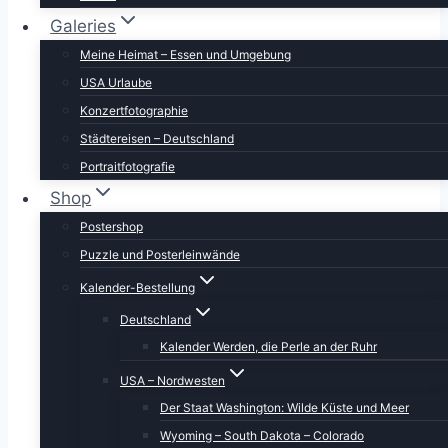
Galeries
Meine Heimat – Essen und Umgebung
USA Urlaube
Konzertfotographie
Städtereisen – Deutschland
Portraitfotografie
Shop
Postershop
Puzzle und Posterleinwände
Kalender-Bestellung
Deutschland
Kalender Werden, die Perle an der Ruhr
USA – Nordwesten
Der Staat Washington: Wilde Küste und Meer
Wyoming – South Dakota – Colorado