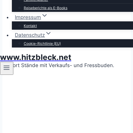
Reiseberichte als E-Books
Impressum
Kontakt
Datenschutz
Cookie-Richtlinie (EU)
www.hitzbleck.net
dort Stände mit Verkaufs- und Fressbuden.