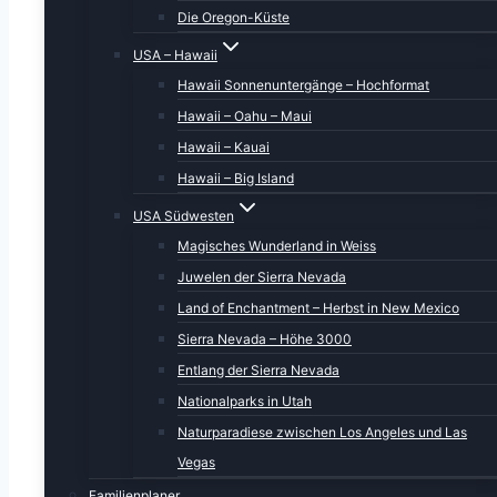
Die Oregon-Küste
USA – Hawaii
Hawaii Sonnenuntergänge – Hochformat
Hawaii – Oahu – Maui
Hawaii – Kauai
Hawaii – Big Island
USA Südwesten
Magisches Wunderland in Weiss
Juwelen der Sierra Nevada
Land of Enchantment – Herbst in New Mexico
Sierra Nevada – Höhe 3000
Entlang der Sierra Nevada
Nationalparks in Utah
Naturparadiese zwischen Los Angeles und Las
Vegas
Familienplaner