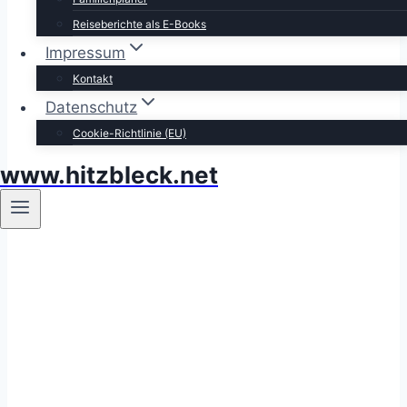
Reiseberichte als E-Books
Impressum
Kontakt
Datenschutz
Cookie-Richtlinie (EU)
www.hitzbleck.net