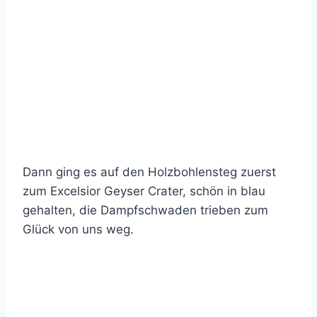
Dann ging es auf den Holzbohlensteg zuerst
zum Excelsior Geyser Crater, schön in blau
gehalten, die Dampfschwaden trieben zum
Glück von uns weg.