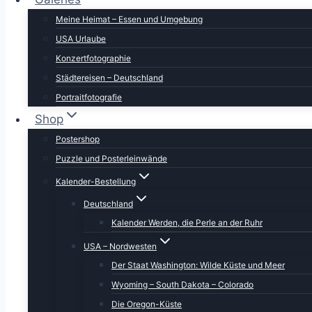
Meine Heimat – Essen und Umgebung
USA Urlaube
Konzertfotographie
Städtereisen – Deutschland
Portraitfotografie
Shop
Postershop
Puzzle und Posterleinwände
Kalender-Bestellung
Deutschland
Kalender Werden, die Perle an der Ruhr
USA – Nordwesten
Der Staat Washington: Wilde Küste und Meer
Wyoming – South Dakota – Colorado
Die Oregon-Küste