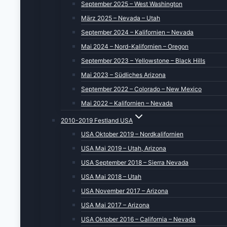
September 2025 – West Washington
März 2025 – Nevada – Utah
September 2024 – Kalifornien – Nevada
Mai 2024 – Nord-Kalifornien – Oregon
September 2023 – Yellowstone – Black Hills
Mai 2023 – Südliches Arizona
September 2022 – Colorado – New Mexico
Mai 2022 – Kalifornien – Nevada
2010-2019 Festland USA
USA Oktober 2019 – Nordkalifornien
USA Mai 2019 – Utah, Arizona
USA September 2018 – Sierra Nevada
USA Mai 2018 – Utah
USA November 2017 – Arizona
USA Mai 2017 – Arizona
USA Oktober 2016 – California – Nevada