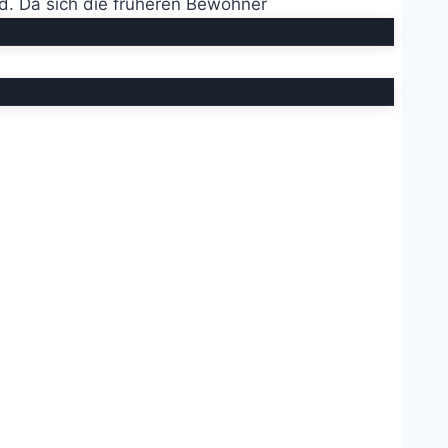
rd. Da sich die früheren Bewohner