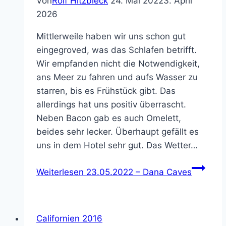
Von
Rolf Hitzbleck
24. Mai 2022
3. April
2026
Mittlerweile haben wir uns schon gut
eingegroved, was das Schlafen betrifft.
Wir empfanden nicht die Notwendigkeit,
ans Meer zu fahren und aufs Wasser zu
starren, bis es Frühstück gibt. Das
allerdings hat uns positiv überrascht.
Neben Bacon gab es auch Omelett,
beides sehr lecker. Überhaupt gefällt es
uns in dem Hotel sehr gut. Das Wetter…
Weiterlesen
23.05.2022 – Dana Caves
Californien 2016