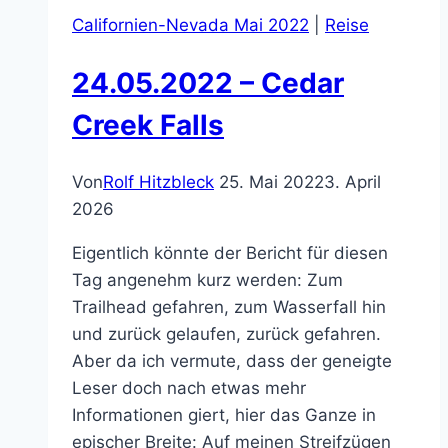
Californien-Nevada Mai 2022
|
Reise
24.05.2022 – Cedar
Creek Falls
Von
Rolf Hitzbleck
25. Mai 2022
3. April
2026
Eigentlich könnte der Bericht für diesen
Tag angenehm kurz werden: Zum
Trailhead gefahren, zum Wasserfall hin
und zurück gelaufen, zurück gefahren.
Aber da ich vermute, dass der geneigte
Leser doch nach etwas mehr
Informationen giert, hier das Ganze in
epischer Breite: Auf meinen Streifzügen