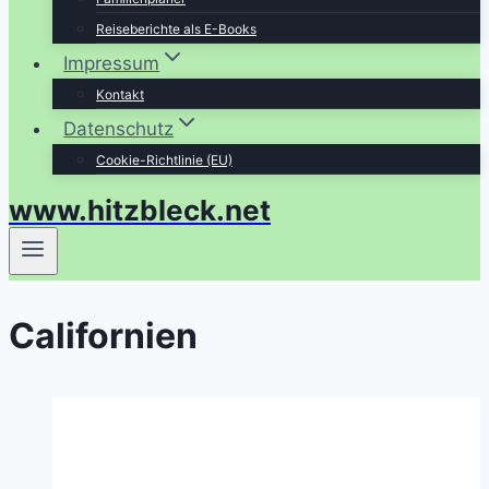
Reiseberichte als E-Books
Impressum
Kontakt
Datenschutz
Cookie-Richtlinie (EU)
www.hitzbleck.net
Californien