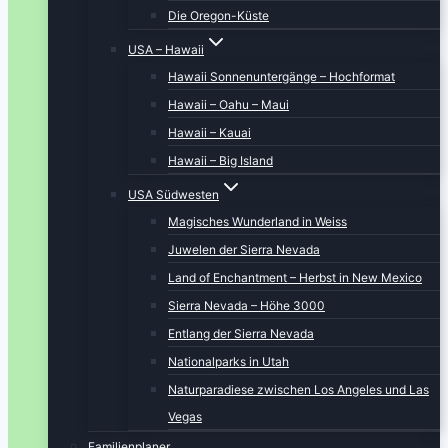
Die Oregon-Küste
USA – Hawaii
Hawaii Sonnenuntergänge – Hochformat
Hawaii – Oahu – Maui
Hawaii – Kauai
Hawaii – Big Island
USA Südwesten
Magisches Wunderland in Weiss
Juwelen der Sierra Nevada
Land of Enchantment – Herbst in New Mexico
Sierra Nevada – Höhe 3000
Entlang der Sierra Nevada
Nationalparks in Utah
Naturparadiese zwischen Los Angeles und Las
Vegas
Familienplaner