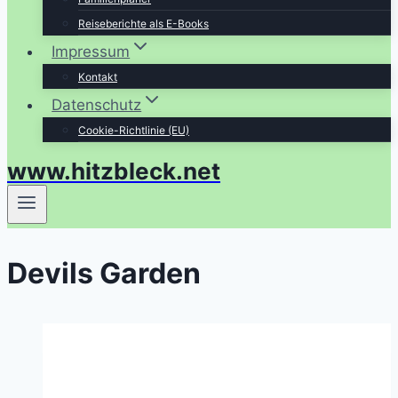
Reiseberichte als E-Books
Impressum
Kontakt
Datenschutz
Cookie-Richtlinie (EU)
www.hitzbleck.net
Devils Garden