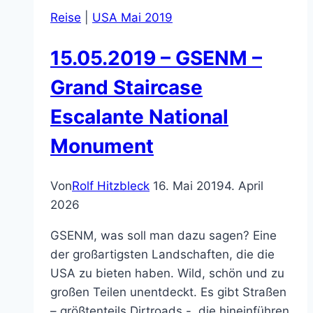
Reise
|
USA Mai 2019
15.05.2019 – GSENM –
Grand Staircase
Escalante National
Monument
Von
Rolf Hitzbleck
16. Mai 2019
4. April
2026
GSENM, was soll man dazu sagen? Eine
der großartigsten Landschaften, die die
USA zu bieten haben. Wild, schön und zu
großen Teilen unentdeckt. Es gibt Straßen
– größtenteils Dirtroads -, die hineinführen