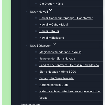
Die Oregon-Küste
USA – Hawaii
Hawaii Sonnenuntergänge – Hochformat
Hawaii – Oahu – Maui
Hawaii – Kauai
Hawaii – Big Island
USA Südwesten
Magisches Wunderland in Weiss
Juwelen der Sierra Nevada
Land of Enchantment – Herbst in New Mexico
Sierra Nevada – Höhe 3000
Entlang der Sierra Nevada
Nationalparks in Utah
Naturparadiese zwischen Los Angeles und Las
Vegas
Familienplaner