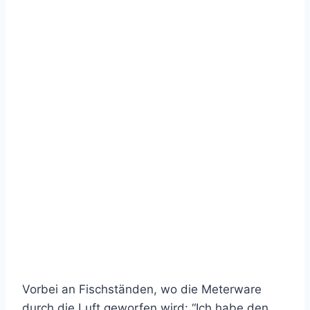
Vorbei an Fischständen, wo die Meterware
durch die Luft geworfen wird: “Ich habe den