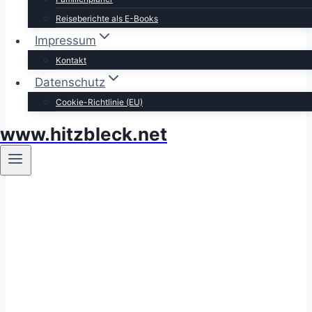
Reiseberichte als E-Books
Impressum
Kontakt
Datenschutz
Cookie-Richtlinie (EU)
www.hitzbleck.net