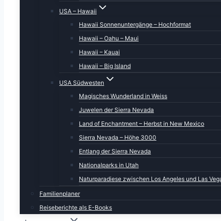
USA – Hawaii
Hawaii Sonnenuntergänge – Hochformat
Hawaii – Oahu – Maui
Hawaii – Kauai
Hawaii – Big Island
USA Südwesten
Magisches Wunderland in Weiss
Juwelen der Sierra Nevada
Land of Enchantment – Herbst in New Mexico
Sierra Nevada – Höhe 3000
Entlang der Sierra Nevada
Nationalparks in Utah
Naturparadiese zwischen Los Angeles und Las Veg
Familienplaner
Reiseberichte als E-Books