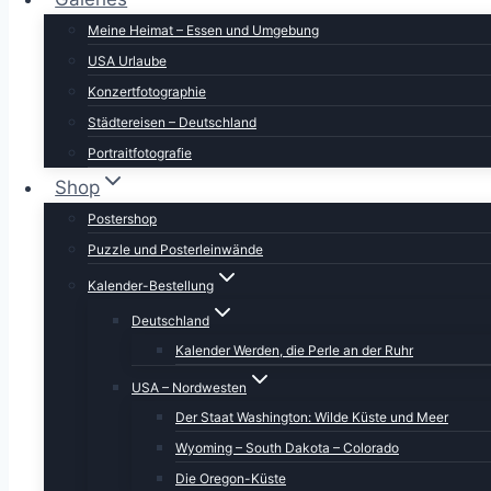
Meine Heimat – Essen und Umgebung
USA Urlaube
Konzertfotographie
Städtereisen – Deutschland
Portraitfotografie
Shop
Postershop
Puzzle und Posterleinwände
Kalender-Bestellung
Deutschland
Kalender Werden, die Perle an der Ruhr
USA – Nordwesten
Der Staat Washington: Wilde Küste und Meer
Wyoming – South Dakota – Colorado
Die Oregon-Küste