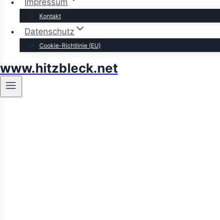
Impressum
Kontakt
Datenschutz
Cookie-Richtlinie (EU)
www.hitzbleck.net