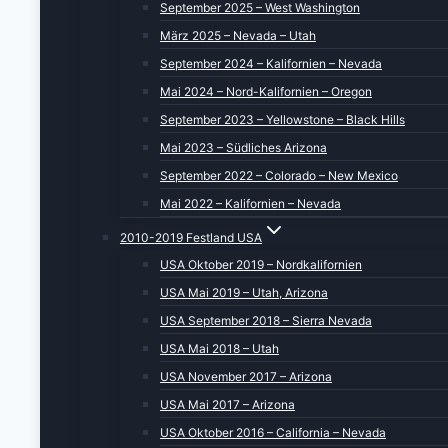
September 2025 – West Washington
März 2025 – Nevada – Utah
September 2024 – Kalifornien – Nevada
Mai 2024 – Nord-Kalifornien – Oregon
September 2023 – Yellowstone – Black Hills
Mai 2023 – Südliches Arizona
September 2022 – Colorado – New Mexico
Mai 2022 – Kalifornien – Nevada
2010-2019 Festland USA
USA Oktober 2019 – Nordkalifornien
USA Mai 2019 – Utah, Arizona
USA September 2018 – Sierra Nevada
USA Mai 2018 – Utah
USA November 2017 – Arizona
USA Mai 2017 – Arizona
USA Oktober 2016 – California – Nevada