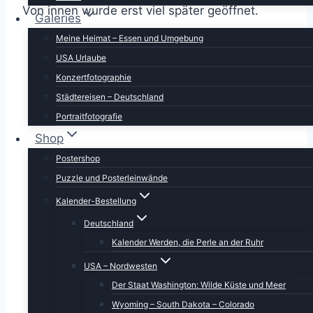
Von innen wurde erst viel später geöffnet.
Galeries
Meine Heimat – Essen und Umgebung
USA Urlaube
Konzertfotographie
Städtereisen – Deutschland
Portraitfotografie
Shop
Postershop
Puzzle und Posterleinwände
Kalender-Bestellung
Deutschland
Kalender Werden, die Perle an der Ruhr
USA – Nordwesten
Der Staat Washington: Wilde Küste und Meer
Wyoming – South Dakota – Colorado