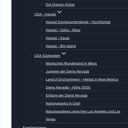
Die Oregon-Küste
USA – Hawaii
Hawaii Sonnenuntergänge – Hochformat
Hawaii – Oahu – Maui
Hawaii – Kauai
Hawaii – Big Island
USA Südwesten
Magisches Wunderland in Weiss
Juwelen der Sierra Nevada
Land of Enchantment – Herbst in New Mexico
Sierra Nevada – Höhe 3000
Entlang der Sierra Nevada
Nationalparks in Utah
Naturparadiese zwischen Los Angeles und Las
Vegas
Familienplaner