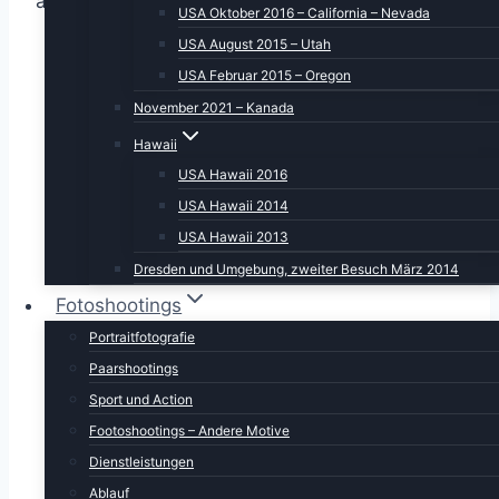
aussen angeschaut.
USA Oktober 2016 – California – Nevada
USA August 2015 – Utah
USA Februar 2015 – Oregon
November 2021 – Kanada
Hawaii
USA Hawaii 2016
USA Hawaii 2014
USA Hawaii 2013
Dresden und Umgebung, zweiter Besuch März 2014
Fotoshootings
Portraitfotografie
Paarshootings
Sport und Action
Footoshootings – Andere Motive
Dienstleistungen
Ablauf