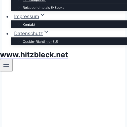
Reiseberichte als E-Books
Impressum
Kontakt
Datenschutz
Cookie-Richtlinie (EU)
www.hitzbleck.net