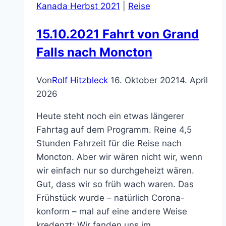
Kanada Herbst 2021
|
Reise
15.10.2021 Fahrt von Grand
Falls nach Moncton
Von
Rolf Hitzbleck
16. Oktober 2021
4. April
2026
Heute steht noch ein etwas längerer
Fahrtag auf dem Programm. Reine 4,5
Stunden Fahrzeit für die Reise nach
Moncton. Aber wir wären nicht wir, wenn
wir einfach nur so durchgeheizt wären.
Gut, dass wir so früh wach waren. Das
Frühstück wurde – natürlich Corona-
konform – mal auf eine andere Weise
kredenzt: Wir fanden uns im…