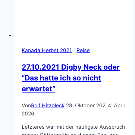
Kanada Herbst 2021
|
Reise
27.10.2021 Digby Neck oder
“Das hatte ich so nicht
erwartet”
Von
Rolf Hitzbleck
28. Oktober 2021
4. April
2026
Letzteres war mit der häufigste Ausspruch