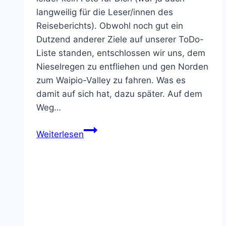
langweilig für die Leser/innen des
Reiseberichts). Obwohl noch gut ein
Dutzend anderer Ziele auf unserer ToDo-
Liste standen, entschlossen wir uns, dem
Nieselregen zu entfliehen und gen Norden
zum Waipio-Valley zu fahren. Was es
damit auf sich hat, dazu später. Auf dem
Weg…
25.08.2013
Weiterlesen
–
Waipio
Valley,
Waimea,
Mauna
Loa