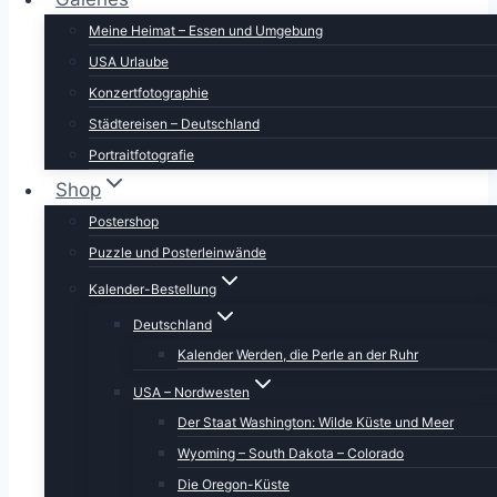
Meine Heimat – Essen und Umgebung
USA Urlaube
Konzertfotographie
Städtereisen – Deutschland
Portraitfotografie
Shop
Postershop
Puzzle und Posterleinwände
Kalender-Bestellung
Deutschland
Kalender Werden, die Perle an der Ruhr
USA – Nordwesten
Der Staat Washington: Wilde Küste und Meer
Wyoming – South Dakota – Colorado
Die Oregon-Küste