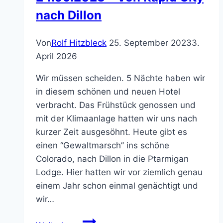
nach Dillon
Von
Rolf Hitzbleck
25. September 2023
3.
April 2026
Wir müssen scheiden. 5 Nächte haben wir
in diesem schönen und neuen Hotel
verbracht. Das Frühstück genossen und
mit der Klimaanlage hatten wir uns nach
kurzer Zeit ausgesöhnt. Heute gibt es
einen “Gewaltmarsch” ins schöne
Colorado, nach Dillon in die Ptarmigan
Lodge. Hier hatten wir vor ziemlich genau
einem Jahr schon einmal genächtigt und
wir…
24.09.2023