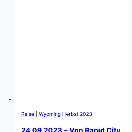
Reise
|
Wyoming Herbst 2023
24.09.2023 – Von Rapid City