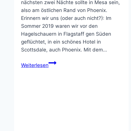
nächsten zwei Nächte sollte in Mesa sein,
also am östlichen Rand von Phoenix.
Erinnern wir uns (oder auch nicht?): Im
Sommer 2019 waren wir vor den
Hagelschauern in Flagstaff gen Süden
geflüchtet, in ein schönes Hotel in
Scottsdale, auch Phoenix. Mit dem…
04.05.2023
Weiterlesen
–
Von
Yuma
nach
Phoenix