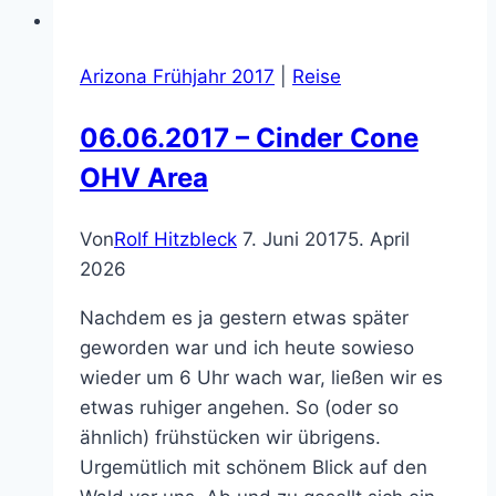
Arizona Frühjahr 2017
|
Reise
06.06.2017 – Cinder Cone
OHV Area
Von
Rolf Hitzbleck
7. Juni 2017
5. April
2026
Nachdem es ja gestern etwas später
geworden war und ich heute sowieso
wieder um 6 Uhr wach war, ließen wir es
etwas ruhiger angehen. So (oder so
ähnlich) frühstücken wir übrigens.
Urgemütlich mit schönem Blick auf den