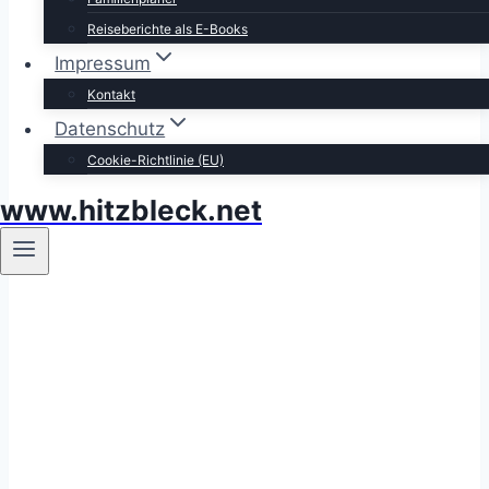
Reiseberichte als E-Books
Impressum
Kontakt
Datenschutz
Cookie-Richtlinie (EU)
www.hitzbleck.net