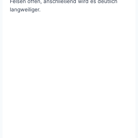
Felsen offen, anschließend wird es deutlich
langweiliger.