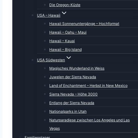
Die Oregon-Küste
USA – Hawaii
Hawaii Sonnenuntergänge – Hochformat
Hawaii – Oahu – Maui
Hawaii – Kauai
Hawaii – Big Island
USA Südwesten
Magisches Wunderland in Weiss
Juwelen der Sierra Nevada
Land of Enchantment – Herbst in New Mexico
Sierra Nevada – Höhe 3000
Entlang der Sierra Nevada
Nationalparks in Utah
Naturparadiese zwischen Los Angeles und Las
Vegas
Familienplaner