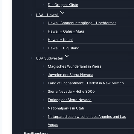
Die Oregon-Küste
USA – Hawaii
Hawaii Sonnenuntergänge – Hochformat
Hawaii – Oahu – Maui
Hawaii – Kauai
Hawaii – Big Island
USA Südwesten
Magisches Wunderland in Weiss
Juwelen der Sierra Nevada
Land of Enchantment – Herbst in New Mexico
Sierra Nevada – Höhe 3000
Entlang der Sierra Nevada
Nationalparks in Utah
Naturparadiese zwischen Los Angeles und Las
Vegas
Familienplaner