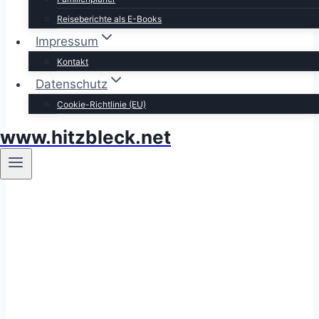
Reiseberichte als E-Books
Impressum
Kontakt
Datenschutz
Cookie-Richtlinie (EU)
www.hitzbleck.net