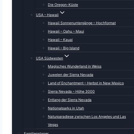
Die Oregon-Küste
USA – Hawaii
Hawaii Sonnenuntergänge – Hochformat
Hawaii – Oahu – Maui
Hawaii – Kauai
Hawaii – Big Island
USA Südwesten
Magisches Wunderland in Weiss
Juwelen der Sierra Nevada
Land of Enchantment – Herbst in New Mexico
Sierra Nevada – Höhe 3000
Entlang der Sierra Nevada
Nationalparks in Utah
Naturparadiese zwischen Los Angeles und Las
Vegas
Familienplaner