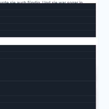
rde sie auch fündig. Und sie war sogar in
urden.