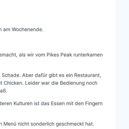
ngen am Wochenende.
emacht, als wir vom Pikes Peak runterkamen
. Schade. Aber dafür gibt es ein Restaurant,
it Chicken. Leider war die Bedienung noch
gaß.
eren Kulturen ist das Essen mit den Fingern
en Menü nicht sonderlich geschmeckt hat.