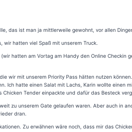
lle, das ist man ja mittlerweile gewohnt, vor allen Di
 wir hatten viel Spaß mit unserem Truck.
n (wir hatten am Vortag am Handy den Online Checkin g
die wir mit unserem Priority Pass hätten nutzen können
 Ich hatte einen Salat mit Lachs, Karin wollte einen m
es Chicken Tender einpackte und dafür das Besteck ver
rweit zu unserem Gate gelaufen waren. Aber auch in and
ieder dran.
plikationen. Zu erwähnen wäre noch, dass mir das Chick