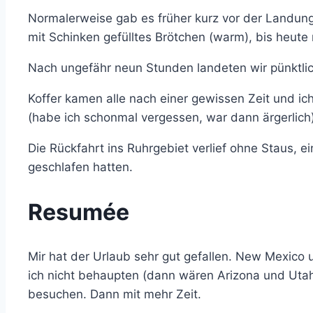
Normalerweise gab es früher kurz vor der Landung
mit Schinken gefülltes Brötchen (warm), bis heute 
Nach ungefähr neun Stunden landeten wir pünktlic
Koffer kamen alle nach einer gewissen Zeit und i
(habe ich schonmal vergessen, war dann ärgerlich)
Die Rückfahrt ins Ruhrgebiet verlief ohne Staus, e
geschlafen hatten.
Resumée
Mir hat der Urlaub sehr gut gefallen. New Mexico
ich nicht behaupten (dann wären Arizona und Utah
besuchen. Dann mit mehr Zeit.