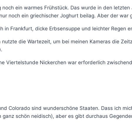
 noch ein warmes Frühstück. Das wurde in den letzten 
nur noch ein griechischer Joghurt beilag. Aber der war g
h in Frankfurt, dicke Erbsensuppe und leichter Regen e
ch nutzte die Wartezeit, um bei meinen Kameras die Zei
.
ine Viertelstunde Nickerchen war erforderlich zwischendu
 und Colorado sind wunderschöne Staaten. Dass ich mich
 ganz schön neidisch), aber es gibt durchaus Gegenden,