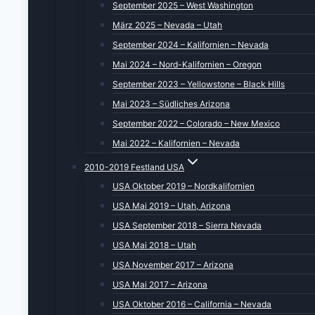
September 2025 – West Washington
März 2025 – Nevada – Utah
September 2024 – Kalifornien – Nevada
Mai 2024 – Nord-Kalifornien – Oregon
September 2023 – Yellowstone – Black Hills
Mai 2023 – Südliches Arizona
September 2022 – Colorado – New Mexico
Mai 2022 – Kalifornien – Nevada
2010-2019 Festland USA
USA Oktober 2019 – Nordkalifornien
USA Mai 2019 – Utah, Arizona
USA September 2018 – Sierra Nevada
USA Mai 2018 – Utah
USA November 2017 – Arizona
USA Mai 2017 – Arizona
USA Oktober 2016 – California – Nevada