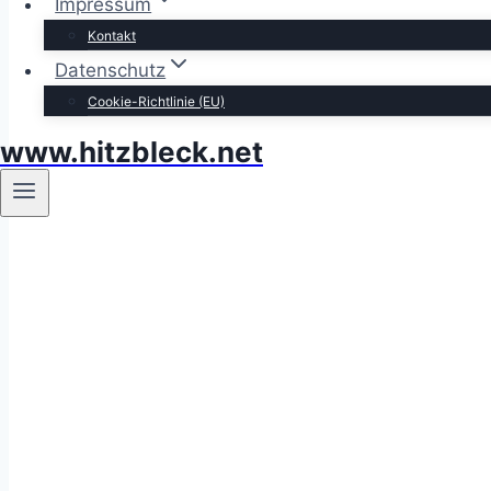
Impressum
Kontakt
Datenschutz
Cookie-Richtlinie (EU)
www.hitzbleck.net