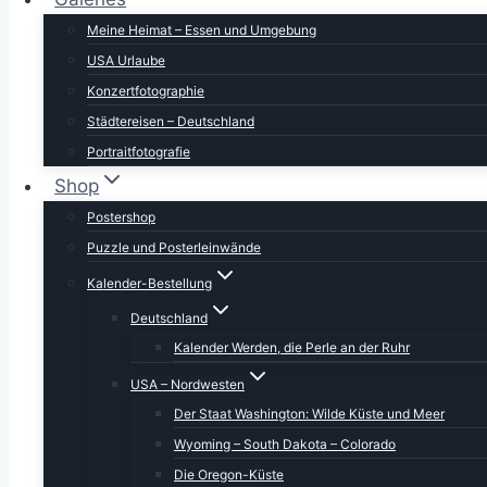
Meine Heimat – Essen und Umgebung
USA Urlaube
Konzertfotographie
Städtereisen – Deutschland
Portraitfotografie
Shop
Postershop
Puzzle und Posterleinwände
Kalender-Bestellung
Deutschland
Kalender Werden, die Perle an der Ruhr
USA – Nordwesten
Der Staat Washington: Wilde Küste und Meer
Wyoming – South Dakota – Colorado
Die Oregon-Küste