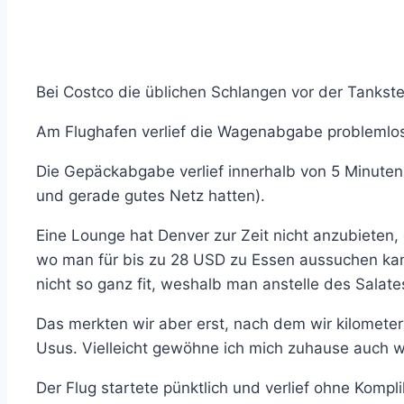
Bei Costco die üblichen Schlangen vor der Tankste
Am Flughafen verlief die Wagenabgabe problemlos,
Die Gepäckabgabe verlief innerhalb von 5 Minute
und gerade gutes Netz hatten).
Eine Lounge hat Denver zur Zeit nicht anzubieten, 
wo man für bis zu 28 USD zu Essen aussuchen kann.
nicht so ganz fit, weshalb man anstelle des Salat
Das merkten wir aber erst, nach dem wir kilomete
Usus. Vielleicht gewöhne ich mich zuhause auch w
Der Flug startete pünktlich und verlief ohne Kom