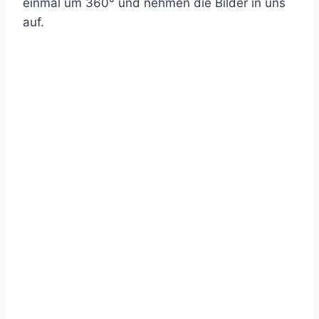
einmal um 360° und nehmen die Bilder in uns
auf.