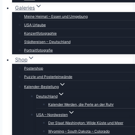
Galeries
Meine Heimat – Essen und Umgebung
USA Urlaube
Konzertfotographie
Städtereisen – Deutschland
Portraitfotografie
Shop
Postershop
Puzzle und Posterleinwände
Kalender-Bestellung
Deutschland
Kalender Werden, die Perle an der Ruhr
USA – Nordwesten
Der Staat Washington: Wilde Küste und Meer
Wyoming – South Dakota – Colorado