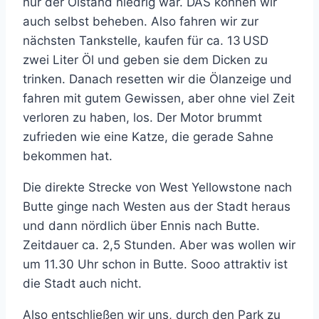
nur der Ölstand niedrig war. DAS können wir
auch selbst beheben. Also fahren wir zur
nächsten Tankstelle, kaufen für ca. 13 USD
zwei Liter Öl und geben sie dem Dicken zu
trinken. Danach resetten wir die Ölanzeige und
fahren mit gutem Gewissen, aber ohne viel Zeit
verloren zu haben, los. Der Motor brummt
zufrieden wie eine Katze, die gerade Sahne
bekommen hat.
Die direkte Strecke von West Yellowstone nach
Butte ginge nach Westen aus der Stadt heraus
und dann nördlich über Ennis nach Butte.
Zeitdauer ca. 2,5 Stunden. Aber was wollen wir
um 11.30 Uhr schon in Butte. Sooo attraktiv ist
die Stadt auch nicht.
Also entschließen wir uns, durch den Park zu