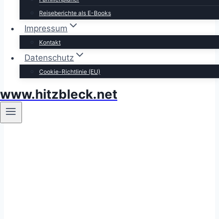
Reiseberichte als E-Books
Impressum
Kontakt
Datenschutz
Cookie-Richtlinie (EU)
www.hitzbleck.net