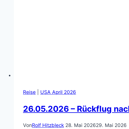
Reise
|
USA April 2026
26.05.2026 – Rückflug nac
Von
Rolf Hitzbleck
28. Mai 2026
29. Mai 2026