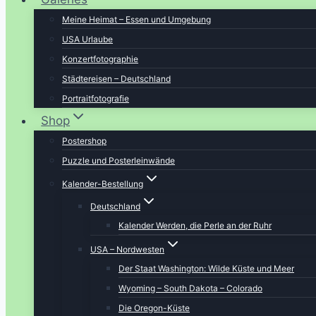
Meine Heimat – Essen und Umgebung
USA Urlaube
Konzertfotographie
Städtereisen – Deutschland
Portraitfotografie
Shop
Postershop
Puzzle und Posterleinwände
Kalender-Bestellung
Deutschland
Kalender Werden, die Perle an der Ruhr
USA – Nordwesten
Der Staat Washington: Wilde Küste und Meer
Wyoming – South Dakota – Colorado
Die Oregon-Küste