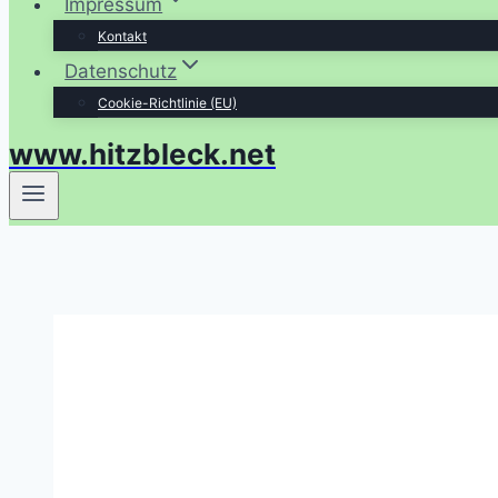
Impressum
Kontakt
Datenschutz
Cookie-Richtlinie (EU)
www.hitzbleck.net