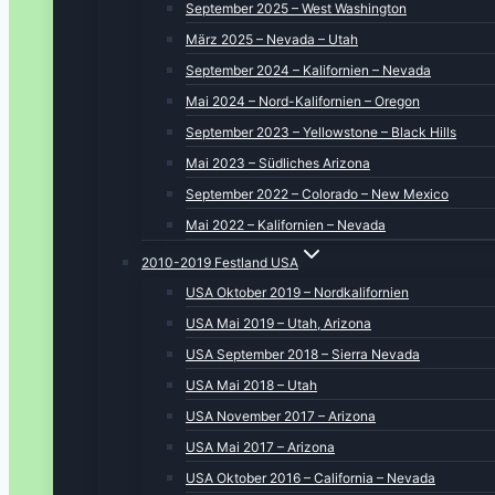
September 2025 – West Washington
März 2025 – Nevada – Utah
September 2024 – Kalifornien – Nevada
Mai 2024 – Nord-Kalifornien – Oregon
September 2023 – Yellowstone – Black Hills
Mai 2023 – Südliches Arizona
September 2022 – Colorado – New Mexico
Mai 2022 – Kalifornien – Nevada
2010-2019 Festland USA
USA Oktober 2019 – Nordkalifornien
USA Mai 2019 – Utah, Arizona
USA September 2018 – Sierra Nevada
USA Mai 2018 – Utah
USA November 2017 – Arizona
USA Mai 2017 – Arizona
USA Oktober 2016 – California – Nevada