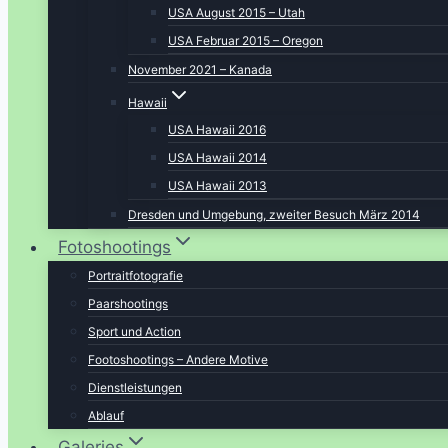
USA August 2015 – Utah
USA Februar 2015 – Oregon
November 2021 – Kanada
Hawaii
USA Hawaii 2016
USA Hawaii 2014
USA Hawaii 2013
Dresden und Umgebung, zweiter Besuch März 2014
Fotoshootings
Portraitfotografie
Paarshootings
Sport und Action
Footoshootings – Andere Motive
Dienstleistungen
Ablauf
Galeries